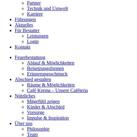
Partner
Technik und Umwelt
Karriere
Führungen
Aktuelles
Für Bestatter
Leistungen
Login
Kontakt
Feuerbestattung
Ablauf & Möglichkeiten
Beisetzungsformen
Erinnerungsschmuck
Abschied gestalten
Räume & Möglichkeiten
Café Krema – Unsere Caféteria
Nützliches
Mitgefühl zeigen
Kinder & Abschied
Vorsorge
Impulse & Inspiration​
Über uns
Philosophie
Team