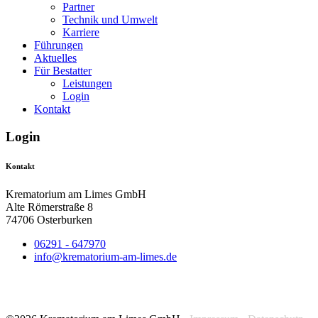
Partner
Technik und Umwelt
Karriere
Führungen
Aktuelles
Für Bestatter
Leistungen
Login
Kontakt
Login
Kontakt
Krematorium am Limes GmbH
Alte Römerstraße 8
74706 Osterburken
06291 - 647970
info@krematorium-am-limes.de