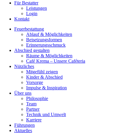
Für Bestatter
Leistungen
Login
Kontakt
Feuerbestattung
Ablauf & Möglichkeiten
Beisetzungsformen
Erinnerungsschmuck
Abschied gestalten
Räume & Möglichkeiten
Café Krema – Unsere Caféteria
Nützliches
Mitgefühl zeigen
Kinder & Abschied
Vorsorge
Impulse & Inspiration​
Über uns
Philosophie
Team
Partner
Technik und Umwelt
Karriere
Führungen
Aktuelles