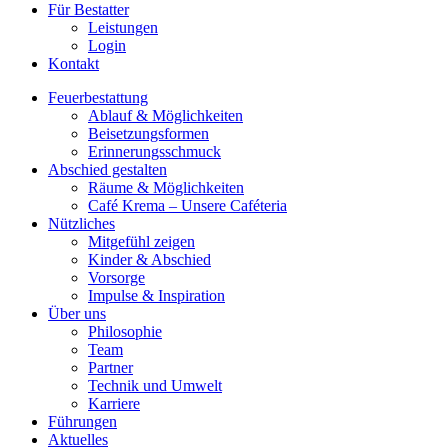
Für Bestatter
Leistungen
Login
Kontakt
Feuerbestattung
Ablauf & Möglichkeiten
Beisetzungsformen
Erinnerungsschmuck
Abschied gestalten
Räume & Möglichkeiten
Café Krema – Unsere Caféteria
Nützliches
Mitgefühl zeigen
Kinder & Abschied
Vorsorge
Impulse & Inspiration​
Über uns
Philosophie
Team
Partner
Technik und Umwelt
Karriere
Führungen
Aktuelles