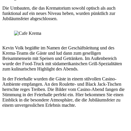
Die Umbauten, die das Krematorium sowohl optisch als auch
funktional auf ein neues Niveau heben, wurden pünktlich zur
Jubiläumsfeier abgeschlossen.
Kevin Volk begüßte im Namen der Geschäftsleitung und des
Krema-Teams die Gäste und lud dann zum geselligen
Beisammensein mit Speisen und Getränken. Im Außenbereich
wurde der Food-Truck mit südamerikanischen Grill-Spezialitäten
zum kulinarischen Highlight des Abends.
In der Feierhalle wurden die Gäste in einem stilvollen Casino-
Ambiente empfangen. An den Roulette- und Black Jack-Tischen
herrschte reges Treiben. Die Bilder vom Casino-Abend fangen die
Stimmung in der Feierhalle perfekt ein. Hier bekommen Sie einen
Einblick in die besondere Atmosphäre, die die Jubiläumsfeier zu
einem unvergesslichen Erlebnis machte.