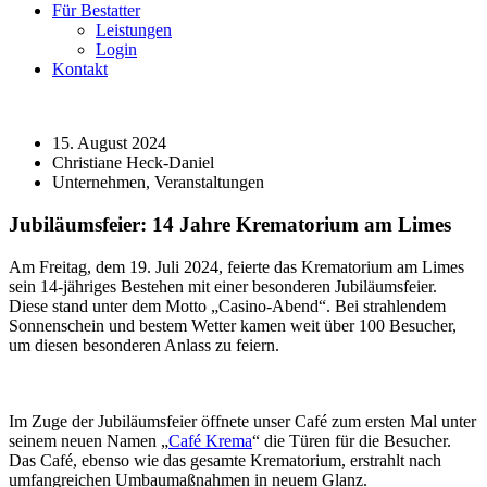
Für Bestatter
Leistungen
Login
Kontakt
15. August 2024
Christiane Heck-Daniel
Unternehmen
,
Veranstaltungen
Jubiläumsfeier: 14 Jahre Krematorium am Limes
Am Freitag, dem 19. Juli 2024, feierte das Krematorium am Limes
sein 14-jähriges Bestehen mit einer besonderen Jubiläumsfeier.
Diese stand unter dem Motto „Casino-Abend“. Bei strahlendem
Sonnenschein und bestem Wetter kamen weit über 100 Besucher,
um diesen besonderen Anlass zu feiern.
Im Zuge der Jubiläumsfeier öffnete unser Café zum ersten Mal unter
seinem neuen Namen „
Café Krema
“ die Türen für die Besucher.
Das Café, ebenso wie das gesamte Krematorium, erstrahlt nach
umfangreichen Umbaumaßnahmen in neuem Glanz.