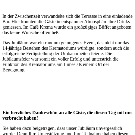
In der Zwischenzeit verwandelte sich die Terrasse in eine einladende
Bar. Hier konnten die Gäste in entspannter Atmosphäre ihre Drinks
geniessen. Im Café Krema wurde ein großzügiges Büffet angeboten,
das keine Wünsche offen ließ.
Das Jubiläum war ein rundum gelungenes Event, das nicht nur das
14-jährige Bestehen des Krematoriums würdigte, sondern auch die
erfolgreiche Fertigstellung der Umbauarbeiten feierte. Die
Jubiläumsfeier war somit ein voller Erfolg und unterstrich die
Funktion des Krematoriums am Limes als einem Ort der
Begegnung.
Ein herzliches Dankeschön an alle Gäste, die diesen Tag mit uns
verbracht haben!
Sie haben dazu beigetragen, dass unser Jubiläum unvergesslich
wurde. Denn Ihre Unterstützung und Ihre Teilnahme haben diesen